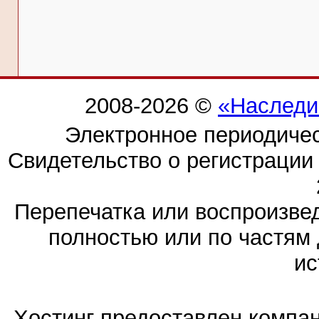
2008-2026 ©
«Наследи
Электронное периодиче
Свидетельство о регистраци
Перепечатка или воспроизв
полностью или по частям 
ис
Хостинг предоставлен компа