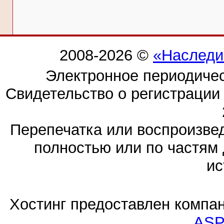
2008-2026 ©
«Наследи
Электронное периодиче
Свидетельство о регистраци
Перепечатка или воспроизв
полностью или по частям 
ис
Хостинг предоставлен компа
ASP