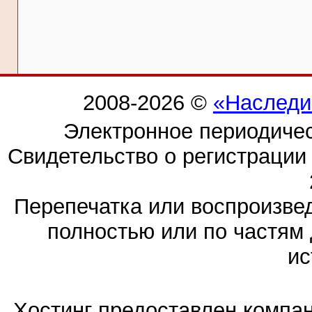
2008-2026 ©
«Наследи
Электронное периодиче
Свидетельство о регистраци
Перепечатка или воспроизв
полностью или по частям 
ис
Хостинг предоставлен компа