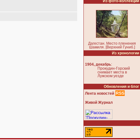
Из фото-коллекции
Дагестан. Место пленения
Шамиля. [Верхний Гуниб.]
Из хронологии
:
1904, декабрь
Прокудин-Горский
снимает места в
Лужском уезде
Обновления и блог
RSS
Лента новостей
Живой Журнал