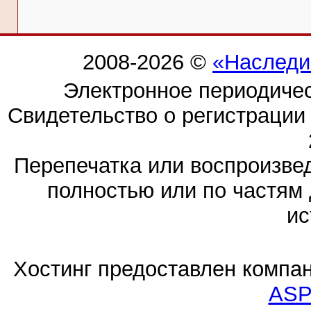
2008-2026 ©
«Наследи
Электронное периодиче
Свидетельство о регистраци
Перепечатка или воспроизв
полностью или по частям 
ис
Хостинг предоставлен компа
ASP