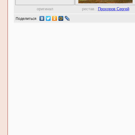
оригинал
рестав.:
Прохоров Сергей
Поделиться