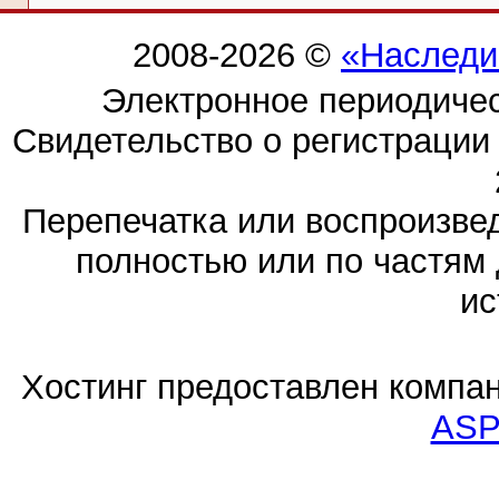
2008-2026 ©
«Наследи
Электронное периодиче
Свидетельство о регистраци
Перепечатка или воспроизв
полностью или по частям 
ис
Хостинг предоставлен компа
ASP