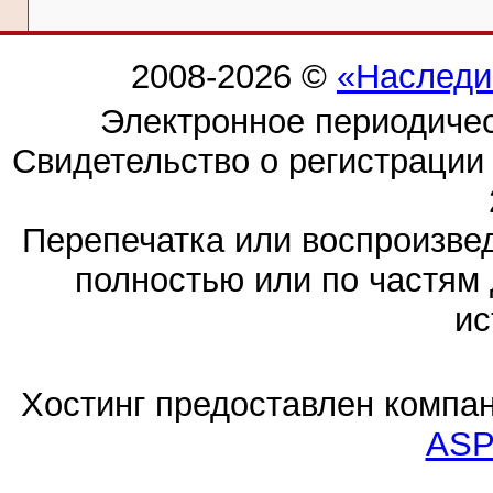
2008-2026 ©
«Наследи
Электронное периодиче
Свидетельство о регистраци
Перепечатка или воспроизв
полностью или по частям 
ис
Хостинг предоставлен компа
ASP