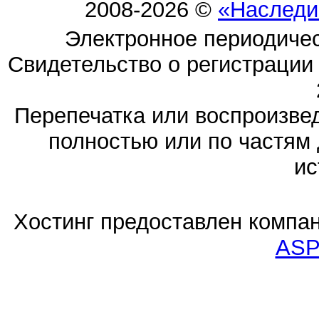
2008-2026 ©
«Наследи
Электронное периодиче
Свидетельство о регистраци
Перепечатка или воспроизв
полностью или по частям 
ис
Хостинг предоставлен компа
ASP