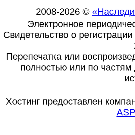
2008-2026 ©
«Наследи
Электронное периодиче
Свидетельство о регистраци
Перепечатка или воспроизв
полностью или по частям 
ис
Хостинг предоставлен компа
ASP