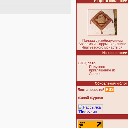
Из фото-коллекции
Палица с изображением
Авраама и Сарры. В ризнице
Ипатьевского монастыря.
Из хронологии
:
1919, лето
Получено
приглашение из
Англии.
Обновления и блог
RSS
Лента новостей
Живой Журнал