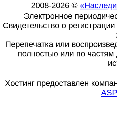
2008-2026 ©
«Наследи
Электронное периодиче
Свидетельство о регистраци
Перепечатка или воспроизв
полностью или по частям 
ис
Хостинг предоставлен компа
ASP