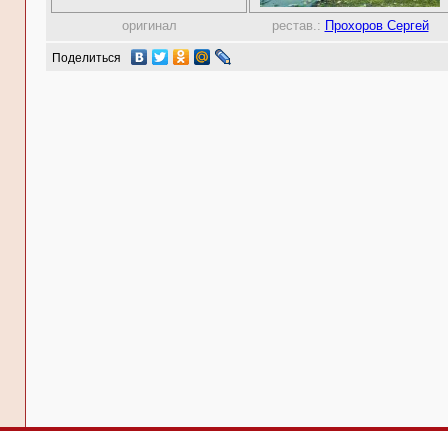
оригинал
рестав.:
Прохоров Сергей
Поделиться