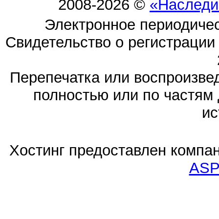
2008-2026 ©
«Наследи
Электронное периодиче
Свидетельство о регистраци
Перепечатка или воспроизв
полностью или по частям 
ис
Хостинг предоставлен компа
ASP