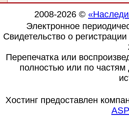
2008-2026 ©
«Наследи
Электронное периодиче
Свидетельство о регистраци
Перепечатка или воспроизв
полностью или по частям 
ис
Хостинг предоставлен компа
ASP