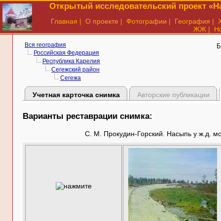
Открытый исследовательский проект «На
Главная
|
О проекте
|
Фотографии
|
География
|
ЖЖ
|
Н
Вся география
Б
Российская Федерация
Республика Карелия
Сегежский район
Сегежа
Учетная карточка снимка
Авторские публикации
Варианты реставрации снимка:
С. М. Прокудин-Горский. Насыпь у ж.д. мо