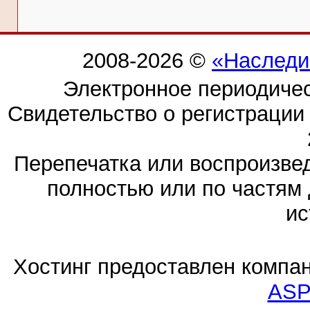
2008-2026 ©
«Наследи
Электронное периодиче
Свидетельство о регистраци
Перепечатка или воспроизв
полностью или по частям 
ис
Хостинг предоставлен компа
ASP