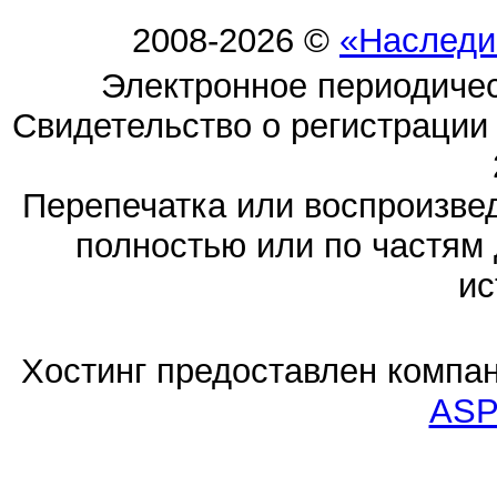
2008-2026 ©
«Наследи
Электронное периодиче
Свидетельство о регистраци
Перепечатка или воспроизв
полностью или по частям 
ис
Хостинг предоставлен компа
ASP