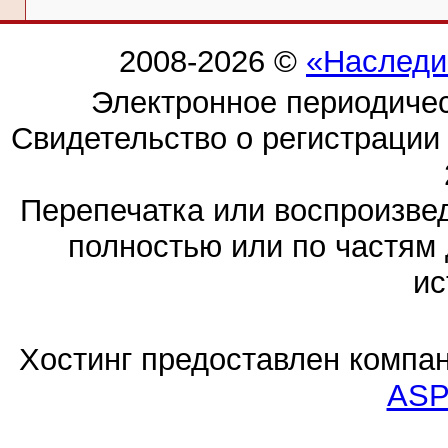
2008-2026 ©
«Наследи
Электронное периодиче
Свидетельство о регистраци
Перепечатка или воспроизв
полностью или по частям 
ис
Хостинг предоставлен компа
ASP