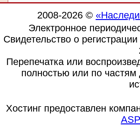
2008-2026 ©
«Наследи
Электронное периодиче
Свидетельство о регистраци
Перепечатка или воспроизв
полностью или по частям 
ис
Хостинг предоставлен компа
ASP