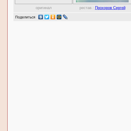
оригинал
рестав.:
Прохоров Сергей
Поделиться