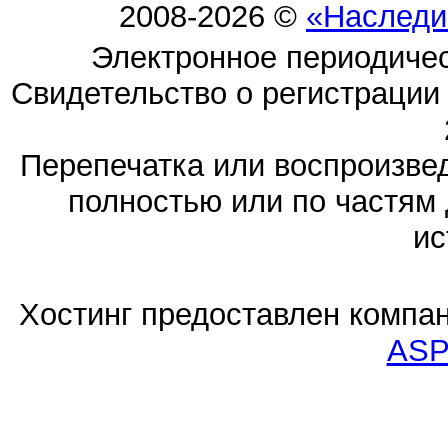
2008-2026 ©
«Наследи
Электронное периодиче
Свидетельство о регистраци
Перепечатка или воспроизв
полностью или по частям 
ис
Хостинг предоставлен компа
ASP