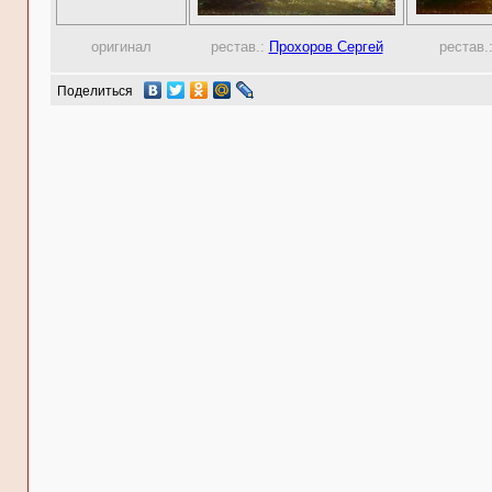
оригинал
рестав.:
Прохоров Сергей
рестав.
Поделиться