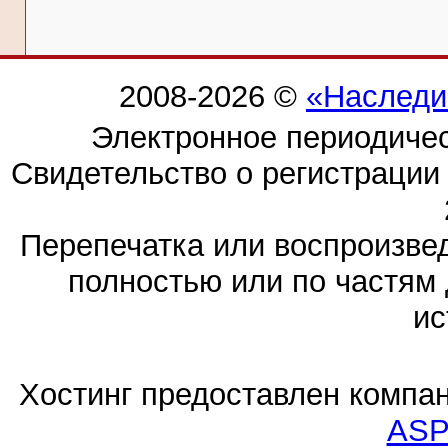
2008-2026 ©
«Наследи
Электронное периодиче
Свидетельство о регистраци
Перепечатка или воспроизв
полностью или по частям 
ис
Хостинг предоставлен компа
ASP