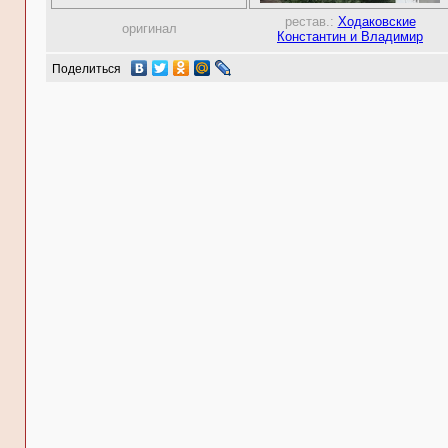
рестав.:
Ходаковские
оригинал
Константин и Владимир
Поделиться