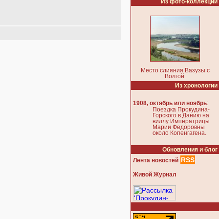
Из фото-коллекции
Место слияния Вазузы с
Волгой.
Из хронологии
:
1908, октябрь или ноябрь
Поездка Прокудина-
Горского в Данию на
виллу Императрицы
Марии Федоровны
около Копенгагена.
Обновления и блог
RSS
Лента новостей
Живой Журнал