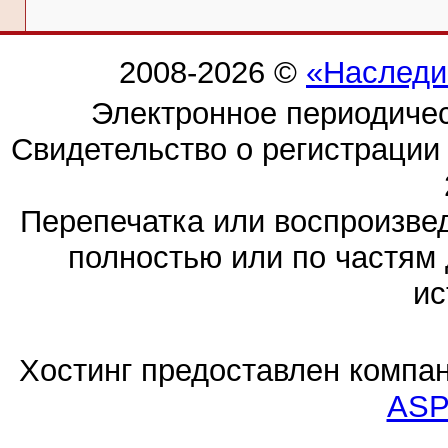
2008-2026 ©
«Наследи
Электронное периодиче
Свидетельство о регистраци
Перепечатка или воспроизв
полностью или по частям 
ис
Хостинг предоставлен компа
ASP