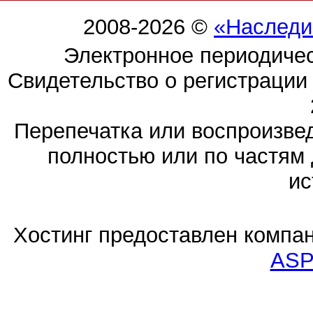
2008-2026 ©
«Наследи
Электронное периодиче
Свидетельство о регистраци
Перепечатка или воспроизв
полностью или по частям 
ис
Хостинг предоставлен компа
ASP