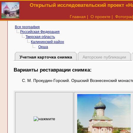
Открытый исследовательский проект «На
Главная
|
О проекте
|
Фотогра
Вся география
Российская Федерация
Тверская область
Калининский район
Орша
Учетная карточка снимка
Авторские публикации
Варианты реставрации снимка:
С. М. Прокудин-Горский. Оршский Вознесенский монаст