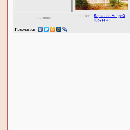
рестав.:
Ларионов Андрей
оригинал
Юрьевич
Поделиться