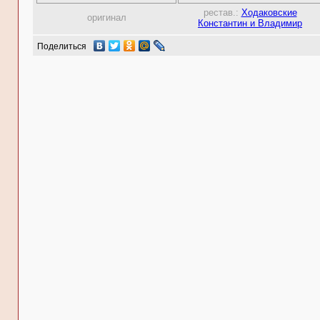
рестав.:
Ходаковские
оригинал
Константин и Владимир
Поделиться