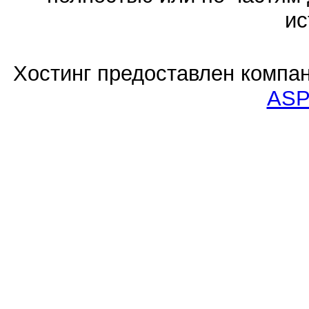
ис
Хостинг предоставлен компа
ASP