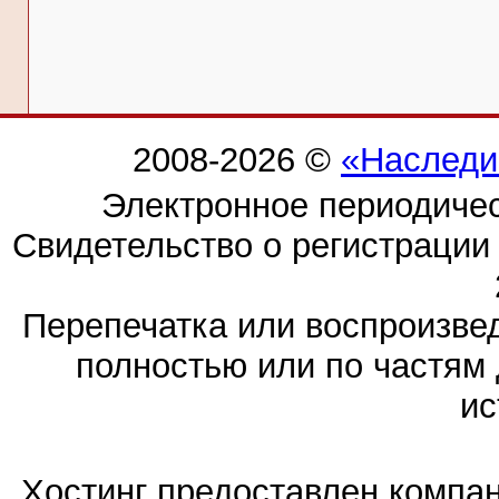
2008-2026 ©
«Наследи
Электронное периодиче
Свидетельство о регистраци
Перепечатка или воспроизв
полностью или по частям 
ис
Хостинг предоставлен компа