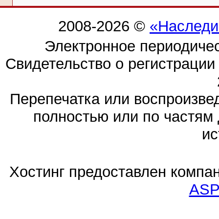
2008-2026 ©
«Наследи
Электронное периодиче
Свидетельство о регистраци
Перепечатка или воспроизв
полностью или по частям 
ис
Хостинг предоставлен компа
ASP