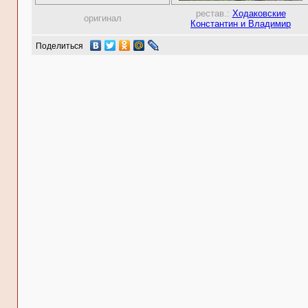
рестав.:
Ходаковские
оригинал
Константин и Владимир
Поделиться