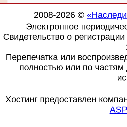
2008-2026 ©
«Наследи
Электронное периодиче
Свидетельство о регистраци
Перепечатка или воспроизв
полностью или по частям 
ис
Хостинг предоставлен компа
ASP