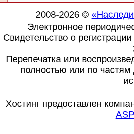
2008-2026 ©
«Наследи
Электронное периодиче
Свидетельство о регистраци
Перепечатка или воспроизв
полностью или по частям 
ис
Хостинг предоставлен компа
ASP