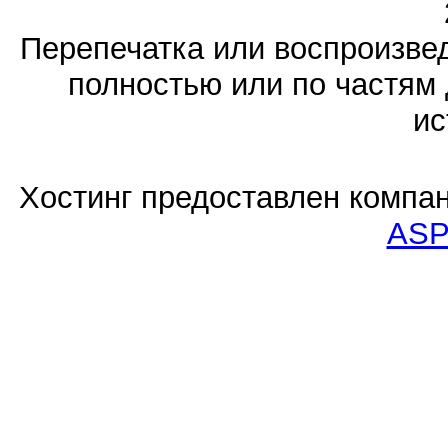
Перепечатка или воспроизв
полностью или по частям 
ис
Хостинг предоставлен компа
ASP