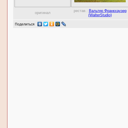
рестав.:
Вальтер Франкхаузер
оригинал
(WalterStudio)
Поделиться