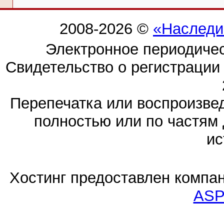
2008-2026 ©
«Наследи
Электронное периодиче
Свидетельство о регистраци
Перепечатка или воспроизв
полностью или по частям 
ис
Хостинг предоставлен компа
ASP