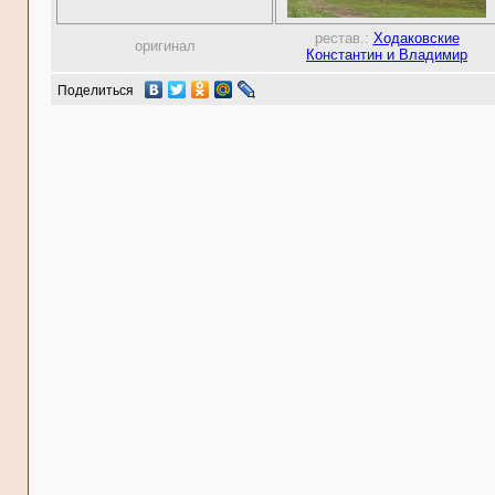
рестав.:
Ходаковские
оригинал
Константин и Владимир
Поделиться