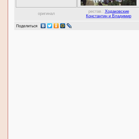
рестав.:
Ходаковские
оригинал
Константин и Владимир
Поделиться