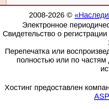
2008-2026 ©
«Наследи
Электронное периодиче
Свидетельство о регистраци
Перепечатка или воспроизв
полностью или по частям 
ис
Хостинг предоставлен компа
ASP