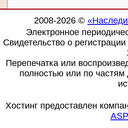
2008-2026 ©
«Наследи
Электронное периодиче
Свидетельство о регистраци
Перепечатка или воспроизв
полностью или по частям 
ис
Хостинг предоставлен компа
ASP