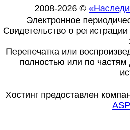
2008-2026 ©
«Наследи
Электронное периодиче
Свидетельство о регистраци
Перепечатка или воспроизв
полностью или по частям 
ис
Хостинг предоставлен компа
ASP