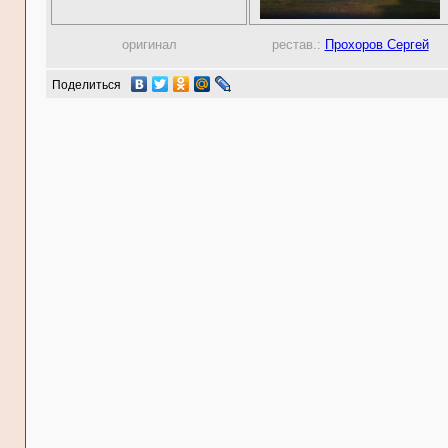
оригинал
рестав.:
Прохоров Сергей
Поделиться