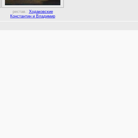
рестав.:
Ходаковские
Константин и Владимир