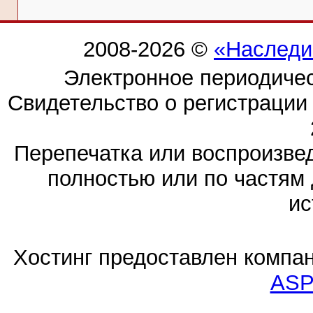
2008-2026 ©
«Наследи
Электронное периодиче
Свидетельство о регистраци
Перепечатка или воспроизв
полностью или по частям 
ис
Хостинг предоставлен компа
ASP