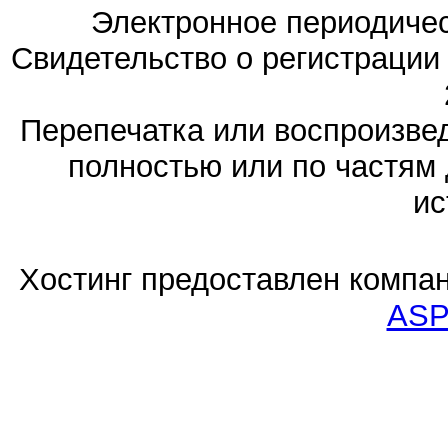
Электронное периодиче
Свидетельство о регистраци
Перепечатка или воспроизв
полностью или по частям 
ис
Хостинг предоставлен компа
ASP