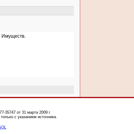
х Имуществ.
-35747 от 31 марта 2009 г.
только с указанием источника.
 SQL