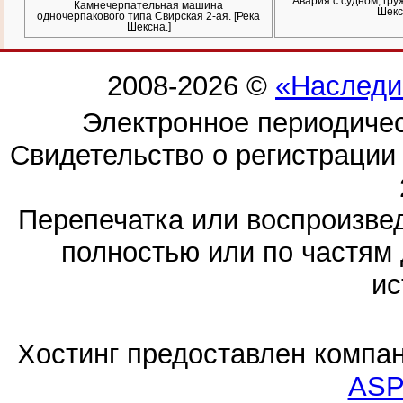
Авария с судном, гру
Камнечерпательная машина
Шекс
одночерпакового типа Свирская 2-ая. [Река
Шексна.]
2008-2026 ©
«Наследи
Электронное периодиче
Свидетельство о регистраци
Перепечатка или воспроизв
полностью или по частям 
ис
Хостинг предоставлен компа
ASP