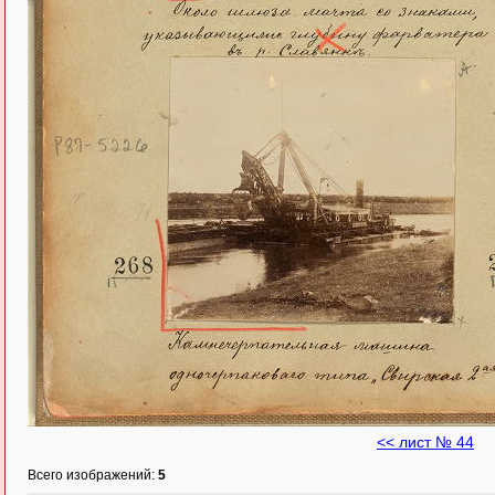
<< лист № 44
Всего изображений:
5