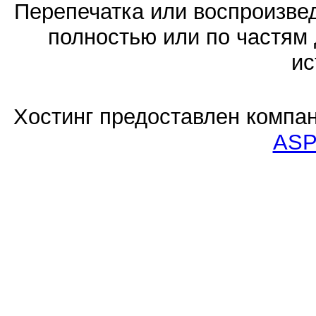
Перепечатка или воспроизв
полностью или по частям 
ис
Хостинг предоставлен компа
ASP