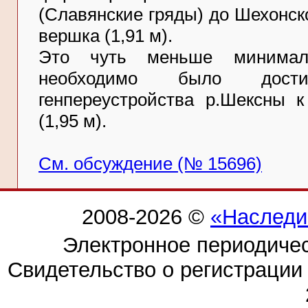
(Славянские гряды) до Шехонско
вершка (1,91 м).
Это чуть меньше минималь
необходимо было дост
генпереустройства р.Шексны к
(1,95 м).
См. обсуждение (№ 15696)
2008-2026 ©
«Наследи
Электронное периодиче
Свидетельство о регистраци