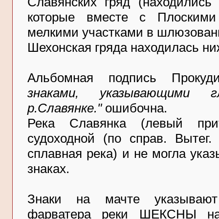
Славянских гряд (находились 
которые вместе с Плоским
мелкими участками в шлюзован
Шехонская гряда находилась ни
Альбомная подпись Прокуди
знаками, указывающими 
р.Славянке."
ошибочна.
Река Славянка (левый пр
судоходной (по справ. Вытег.
сплавная река) и не могла ука
знаках.
Знаки на мачте указывают
фарватера реки ШЕКСНЫ на 