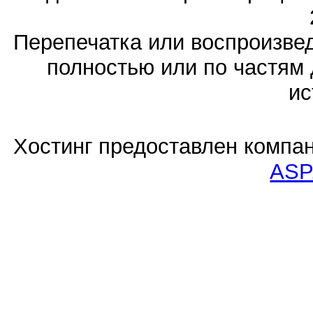
Перепечатка или воспроизв
полностью или по частям 
ис
Хостинг предоставлен компа
ASP