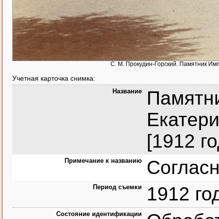
С. М. Прокудин-Горский. Памятник Им
Учетная карточка снимка:
Название
Памятн
Екатери
[1912 го
Примечание к названию
Согласн
Период съемки
1912 го
Состояние идентификации