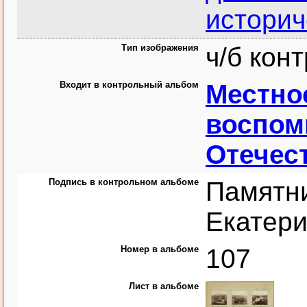
историч
Тип изображения
ч/б кон
Входит в контрольный альбом
Местно
воспом
Отечест
Подпись в контрольном альбоме
Памятн
Екатери
Номер в альбоме
107
Лист в альбоме