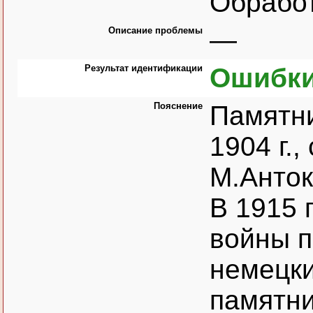
Обрабо
Описание проблемы
—
Результат идентификации
Ошибки
Пояснение
Памятни
1904 г.,
М.Анток
В 1915 
войны п
немецки
памятни