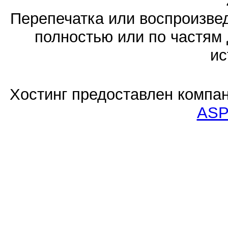
Перепечатка или воспроизв
полностью или по частям 
ис
Хостинг предоставлен компа
ASP