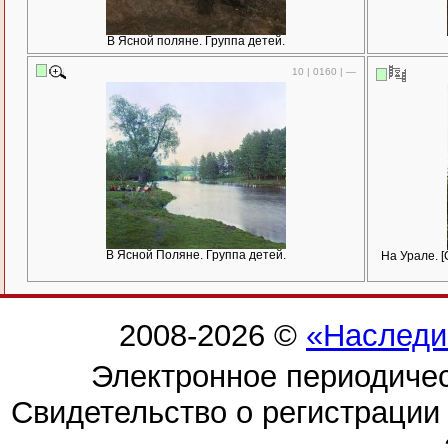
В Ясной поляне. Группа детей.
10 | 0160 | —
В Ясной Поляне. Группа детей.
На Урале. 
2008-2026 ©
«Наследи
Электронное периодиче
Свидетельство о регистраци