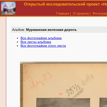
Открытый исследовательский проект «На
Главная
|
О проекте
|
Фотогра
Aльбом:
Мурманская железная дорога.
Все фотографии альбома
Все листы альбома
Все фотографии этого листа