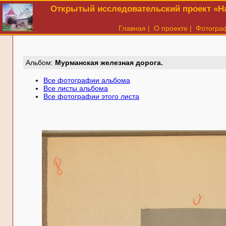
Открытый исследовательский проект «На
Главная
|
О проекте
|
Фотогра
Aльбом:
Мурманская железная дорога.
Все фотографии альбома
Все листы альбома
Все фотографии этого листа