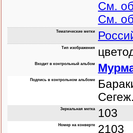
См. о
См. о
Тематические метки
Росси
Тип изображения
цвето
Входит в контрольный альбом
Мурма
Подпись в контрольном альбоме
Барак
Сегеж
Зеркальная метка
103
Номер на конверте
2103