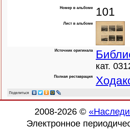
Номер в альбоме
101
Лист в альбоме
Источник оригинала
Библи
кат. 031
Полная реставрация
Ходак
Поделиться
2008-2026 ©
«Наследи
Электронное периодиче