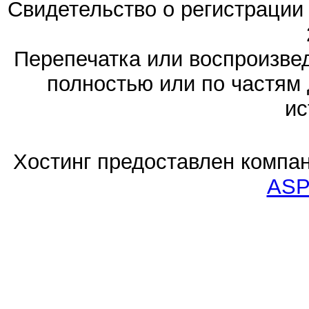
Свидетельство о регистраци
Перепечатка или воспроизв
полностью или по частям 
ис
Хостинг предоставлен компа
ASP