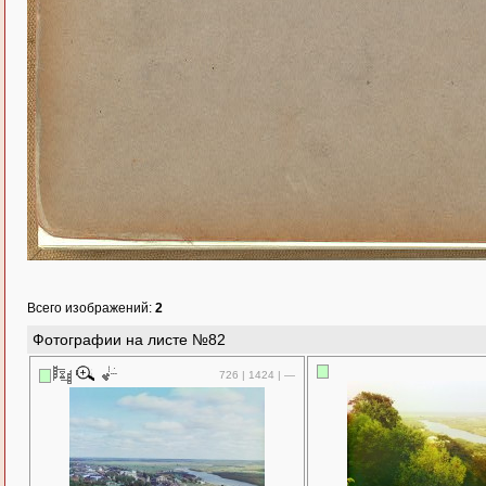
Всего изображений:
2
Фотографии на листе №82
726 | 1424 | —