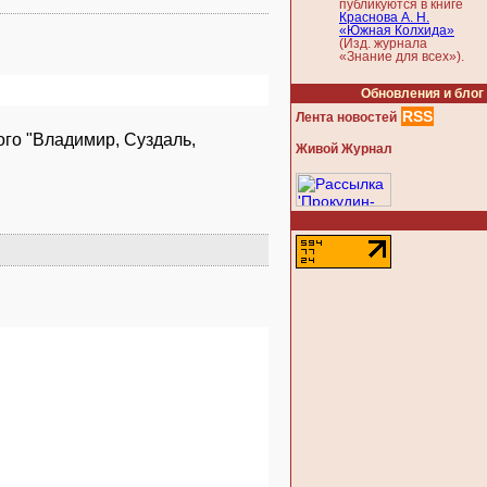
публикуются в книге
Краснова А. Н.
«Южная Колхида»
(Изд. журнала
«Знание для всех»).
Обновления и блог
RSS
Лента новостей
ого "Владимир, Суздаль,
Живой Журнал