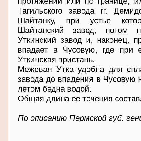
протяжении или по границе, и
Тагильского завода гг. Деми
Шайтанку, при устье кото
Шайтанский завод, потом п
Уткинский завод и, наконец, 
впадает в Чусовую, где при е
Уткинская пристань.
Межевая Утка удобна для спла
завода до впадения в Чусовую н
летом бедна водой.
Общая длина ее течения составл
По описанию Пермской губ. ген