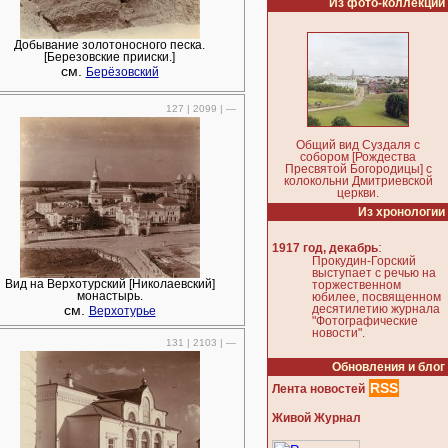
Из фото-коллекции
Добывание золотоносного песка.
[Березовские прииски.]
см.
Берёзовский
127 | 2099 | —
Общий вид Суздаля с
собором [Рождества
Пресвятой Богородицы] с
колокольни Дмитриевской
церкви.
Из хронологии
:
1917 год, декабрь
Прокудин-Горский
выступает с речью на
Вид на Верхотурский [Николаевский]
торжественном
монастырь.
юбилее, посвященном
см.
десятилетию журнала
Верхотурье
"Фотографические
новости".
131 | 2103 | —
Обновления и блог
RSS
Лента новостей
Живой Журнал